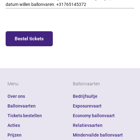
datum willen ballonvaren. +31765145372
Bestel tickets
Menu
Ballonvaarten
Over ons
Bedrijfsuitje
Ballonvaarten
Exposurevaart
Tickets bestellen
Economy ballonvaart
Acties
Relatievaarten
Prijzen
Mindervalide ballonvaart