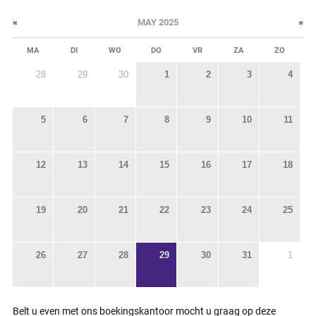
«
»
MAY 2025
MA
DI
WO
DO
VR
ZA
ZO
28
29
30
1
2
3
4
5
6
7
8
9
10
11
12
13
14
15
16
17
18
19
20
21
22
23
24
25
26
27
28
29
30
31
1
Belt u even met ons boekingskantoor mocht u graag op deze