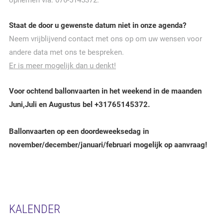
opnemen via: 076-5145372.
Staat de door u gewenste datum niet in onze agenda?
Neem vrijblijvend contact met ons op om uw wensen voor
andere data met ons te bespreken.
Er is meer mogelijk dan u denkt!
Voor ochtend ballonvaarten in het weekend in de maanden
Juni,Juli en Augustus bel +31765145372.
Ballonvaarten op een doordeweeksedag in
november/december/januari/februari mogelijk op aanvraag!
KALENDER