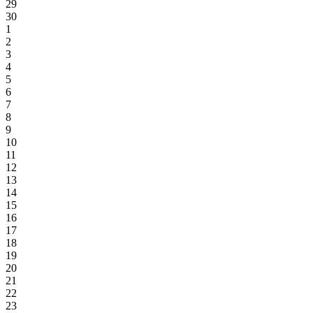
29
30
1
2
3
4
5
6
7
8
9
10
11
12
13
14
15
16
17
18
19
20
21
22
23