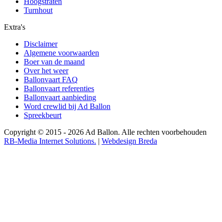
Hoogstraten
Turnhout
Extra's
Disclaimer
Algemene voorwaarden
Boer van de maand
Over het weer
Ballonvaart FAQ
Ballonvaart referenties
Ballonvaart aanbieding
Word crewlid bij Ad Ballon
Spreekbeurt
Copyright © 2015 - 2026
Ad Ballon.
Alle rechten voorbehouden
RB-Media Internet Solutions.
|
Webdesign Breda