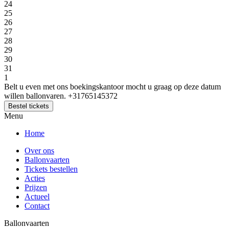
24
25
26
27
28
29
30
31
1
Belt u even met ons boekingskantoor mocht u graag op deze datum
willen ballonvaren. +31765145372
Bestel tickets
Menu
Home
Over ons
Ballonvaarten
Tickets bestellen
Acties
Prijzen
Actueel
Contact
Ballonvaarten