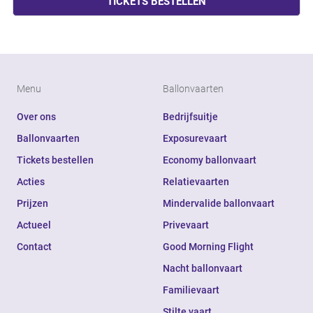
TICKETS BESTELLEN
Menu
Ballonvaarten
Over ons
Bedrijfsuitje
Ballonvaarten
Exposurevaart
Tickets bestellen
Economy ballonvaart
Acties
Relatievaarten
Prijzen
Mindervalide ballonvaart
Actueel
Privevaart
Contact
Good Morning Flight
Nacht ballonvaart
Familievaart
Stilte vaart