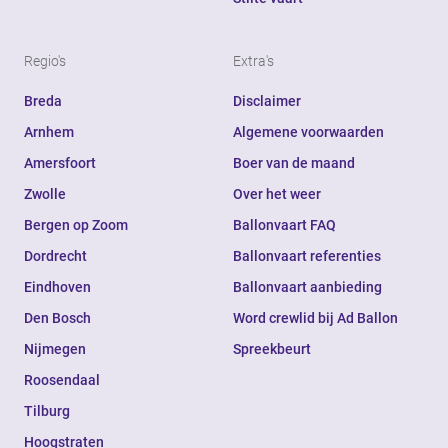
Regio's
Extra's
Breda
Disclaimer
Arnhem
Algemene voorwaarden
Amersfoort
Boer van de maand
Zwolle
Over het weer
Bergen op Zoom
Ballonvaart FAQ
Dordrecht
Ballonvaart referenties
Eindhoven
Ballonvaart aanbieding
Den Bosch
Word crewlid bij Ad Ballon
Nijmegen
Spreekbeurt
Roosendaal
Tilburg
Hoogstraten