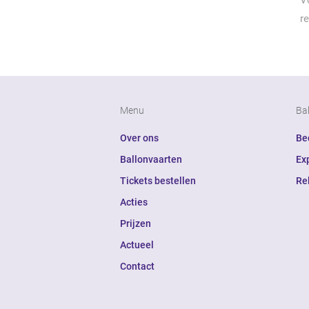
V
r
Menu
Ba
Over ons
Bed
Ballonvaarten
Ex
Tickets bestellen
Re
Acties
Prijzen
Actueel
Contact