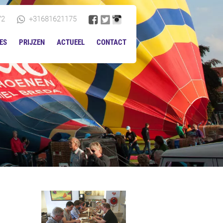
72
+31681621175
ES
PRIJZEN
ACTUEEL
CONTACT