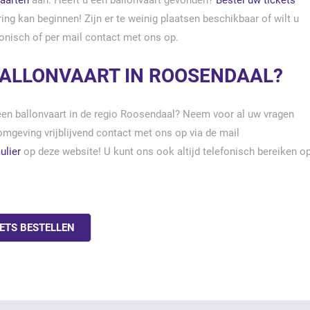
vaarten
aan. Heeft u een ballonvaart gevonden?
Bestel uw tickets
ng kan beginnen! Zijn er te weinig plaatsen beschikbaar of wilt u
onisch of per mail contact met ons op.
BALLONVAART IN ROOSENDAAL?
een ballonvaart in de regio Roosendaal? Neem voor al uw vragen
mgeving vrijblijvend contact met ons op via de mail
ulier
op deze website! U kunt ons ook altijd telefonisch bereiken op
ETS BESTELLEN