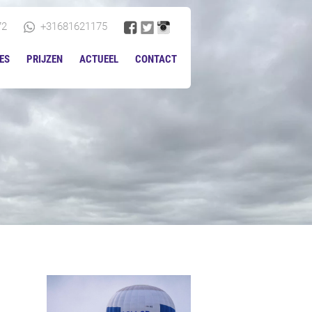
72
+31681621175
ES
PRIJZEN
ACTUEEL
CONTACT