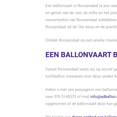
Een ballonvaart in Roosendaal is een uni
en geniet van de rust, de stilte en het pra
monumenten van Roosendaal ontdekken z
Roosendaal uit de 16e eeuw en de pracht
Ontdek Roosendaal op een unieke manier m
EEN BALLONVAART 
Vanuit Roosendaal varen wij op vooraf ge
luchtballon meevaren voor deze unieke 
Indien u met zes passagiers een ballonva
naar 076 5145372 of mail
info@adballon.
opgenomen of de ballonvaart door kan g