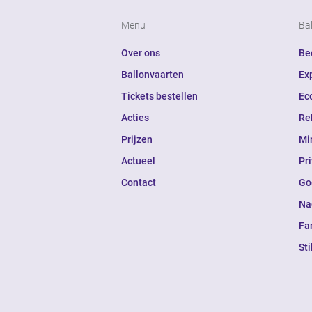
Menu
Ba
Over ons
Bed
Ballonvaarten
Ex
Tickets bestellen
Ec
Acties
Re
Prijzen
Mi
Actueel
Pr
Contact
Go
Na
Fa
Sti