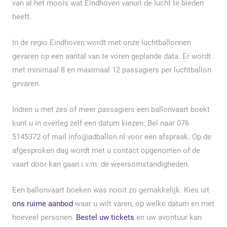
van al het moois wat Eindhoven vanuit de lucht te bieden
heeft.
In de regio Eindhoven wordt met onze luchtballonnen
gevaren op een aantal van te voren geplande data. Er wordt
met minimaal 8 en maximaal 12 passagiers per luchtballon
gevaren.
Indien u met zes of meer passagiers een ballonvaart boekt
kunt u in overleg zelf een datum kiezen. Bel naar 076
5145372 of mail info@adballon.nl voor een afspraak. Op de
afgesproken dag wordt met u contact opgenomen of de
vaart door kan gaan i.v.m. de weersomstandigheden.
Een ballonvaart boeken was nooit zo gemakkelijk. Kies uit
ons ruime aanbod
waar u wilt varen, op welke datum en met
hoeveel personen.
Bestel uw tickets
en uw avontuur kan