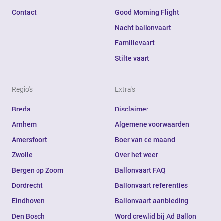
Contact
Good Morning Flight
Nacht ballonvaart
Familievaart
Stilte vaart
Regio's
Extra's
Breda
Disclaimer
Arnhem
Algemene voorwaarden
Amersfoort
Boer van de maand
Zwolle
Over het weer
Bergen op Zoom
Ballonvaart FAQ
Dordrecht
Ballonvaart referenties
Eindhoven
Ballonvaart aanbieding
Den Bosch
Word crewlid bij Ad Ballon