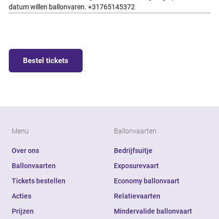
datum willen ballonvaren. +31765145372
Bestel tickets
Menu
Ballonvaarten
Over ons
Bedrijfsuitje
Ballonvaarten
Exposurevaart
Tickets bestellen
Economy ballonvaart
Acties
Relatievaarten
Prijzen
Mindervalide ballonvaart