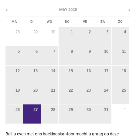
«
»
MAY 2025
MA
DI
WO
DO
VR
ZA
ZO
28
29
30
1
2
3
4
5
6
7
8
9
10
11
12
13
14
15
16
17
18
19
20
21
22
23
24
25
26
27
28
29
30
31
1
Belt u even met ons boekingskantoor mocht u graag op deze