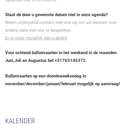
opnemen via: 076-5145372.
Staat de door u gewenste datum niet in onze agenda?
Neem vrijblijvend contact met ons op om uw wensen voor
andere data met ons te bespreken.
Er is meer mogelijk dan u denkt!
Voor ochtend ballonvaarten in het weekend in de maanden
Juni,Juli en Augustus bel +31765145372.
Ballonvaarten op een doordeweeksedag in
november/december/januari/februari mogelijk op aanvraag!
KALENDER