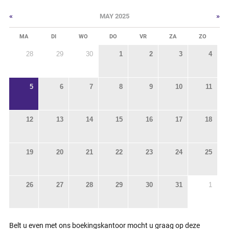
«
»
MAY 2025
MA
DI
WO
DO
VR
ZA
ZO
28
29
30
1
2
3
4
5
6
7
8
9
10
11
12
13
14
15
16
17
18
19
20
21
22
23
24
25
26
27
28
29
30
31
1
Belt u even met ons boekingskantoor mocht u graag op deze