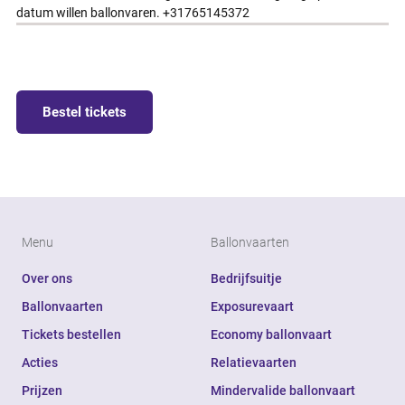
datum willen ballonvaren. +31765145372
Bestel tickets
Menu
Ballonvaarten
Over ons
Bedrijfsuitje
Ballonvaarten
Exposurevaart
Tickets bestellen
Economy ballonvaart
Acties
Relatievaarten
Prijzen
Mindervalide ballonvaart