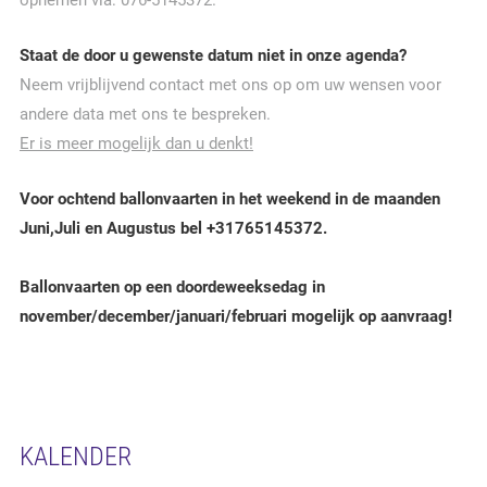
opnemen via: 076-5145372.
Staat de door u gewenste datum niet in onze agenda?
Neem vrijblijvend contact met ons op om uw wensen voor
andere data met ons te bespreken.
Er is meer mogelijk dan u denkt!
Voor ochtend ballonvaarten in het weekend in de maanden
Juni,Juli en Augustus bel +31765145372.
Ballonvaarten op een doordeweeksedag in
november/december/januari/februari mogelijk op aanvraag!
KALENDER