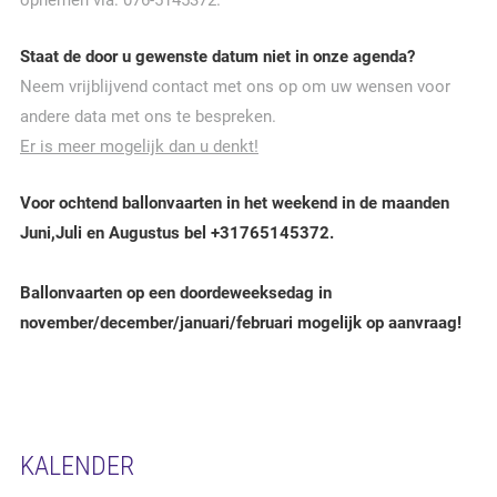
opnemen via: 076-5145372.
Staat de door u gewenste datum niet in onze agenda?
Neem vrijblijvend contact met ons op om uw wensen voor
andere data met ons te bespreken.
Er is meer mogelijk dan u denkt!
Voor ochtend ballonvaarten in het weekend in de maanden
Juni,Juli en Augustus bel +31765145372.
Ballonvaarten op een doordeweeksedag in
november/december/januari/februari mogelijk op aanvraag!
KALENDER