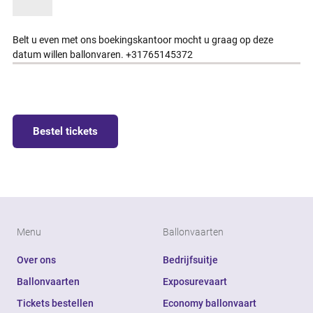
Belt u even met ons boekingskantoor mocht u graag op deze
datum willen ballonvaren. +31765145372
Bestel tickets
Menu
Ballonvaarten
Over ons
Bedrijfsuitje
Ballonvaarten
Exposurevaart
Tickets bestellen
Economy ballonvaart