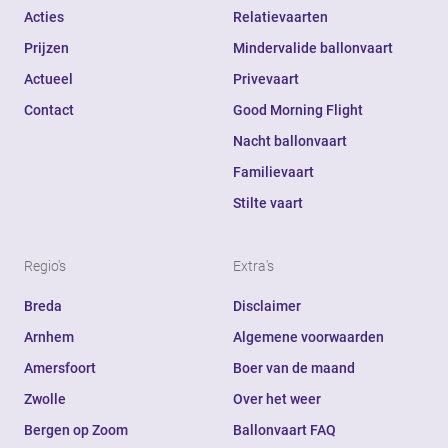
Acties
Relatievaarten
Prijzen
Mindervalide ballonvaart
Actueel
Privevaart
Contact
Good Morning Flight
Nacht ballonvaart
Familievaart
Stilte vaart
Regio's
Extra's
Breda
Disclaimer
Arnhem
Algemene voorwaarden
Amersfoort
Boer van de maand
Zwolle
Over het weer
Bergen op Zoom
Ballonvaart FAQ