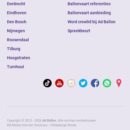
Dordrecht
Ballonvaart referenties
Eindhoven
Ballonvaart aanbieding
Den Bosch
Word crewlid bij Ad Ballon
Nijmegen
Spreekbeurt
Roosendaal
Tilburg
Hoogstraten
Turnhout
Copyright © 2015 - 2026
Ad Ballon.
Alle rechten voorbehouden
RB-Media Internet Solutions.
|
Webdesign Breda