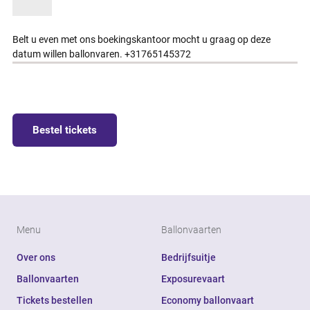
Belt u even met ons boekingskantoor mocht u graag op deze
datum willen ballonvaren. +31765145372
Bestel tickets
Menu
Ballonvaarten
Over ons
Bedrijfsuitje
Ballonvaarten
Exposurevaart
Tickets bestellen
Economy ballonvaart