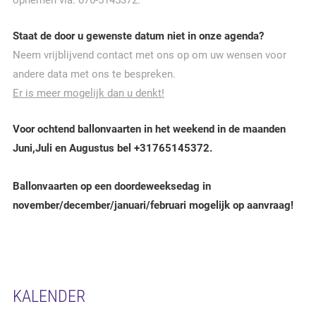
opnemen via: 076-5145372.
Staat de door u gewenste datum niet in onze agenda?
Neem vrijblijvend contact met ons op om uw wensen voor
andere data met ons te bespreken.
Er is meer mogelijk dan u denkt!
Voor ochtend ballonvaarten in het weekend in de maanden
Juni,Juli en Augustus bel +31765145372.
Ballonvaarten op een doordeweeksedag in
november/december/januari/februari mogelijk op aanvraag!
KALENDER