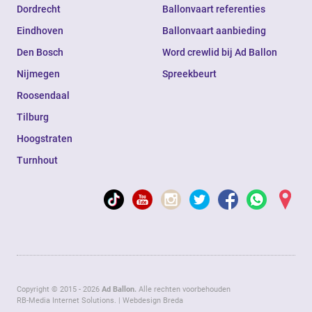
Dordrecht
Ballonvaart referenties
Eindhoven
Ballonvaart aanbieding
Den Bosch
Word crewlid bij Ad Ballon
Nijmegen
Spreekbeurt
Roosendaal
Tilburg
Hoogstraten
Turnhout
Copyright © 2015 - 2026
Ad Ballon.
Alle rechten voorbehouden
RB-Media Internet Solutions.
|
Webdesign Breda