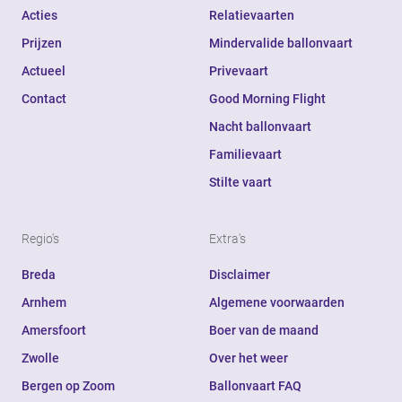
Acties
Relatievaarten
Prijzen
Mindervalide ballonvaart
Actueel
Privevaart
Contact
Good Morning Flight
Nacht ballonvaart
Familievaart
Stilte vaart
Regio's
Extra's
Breda
Disclaimer
Arnhem
Algemene voorwaarden
Amersfoort
Boer van de maand
Zwolle
Over het weer
Bergen op Zoom
Ballonvaart FAQ