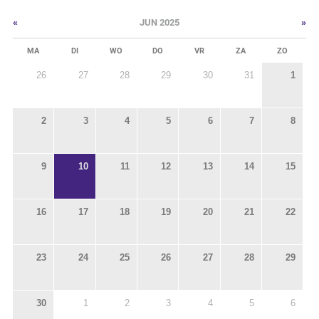
«
»
JUN 2025
MA
DI
WO
DO
VR
ZA
ZO
26
27
28
29
30
31
1
2
3
4
5
6
7
8
9
10
11
12
13
14
15
16
17
18
19
20
21
22
23
24
25
26
27
28
29
30
1
2
3
4
5
6