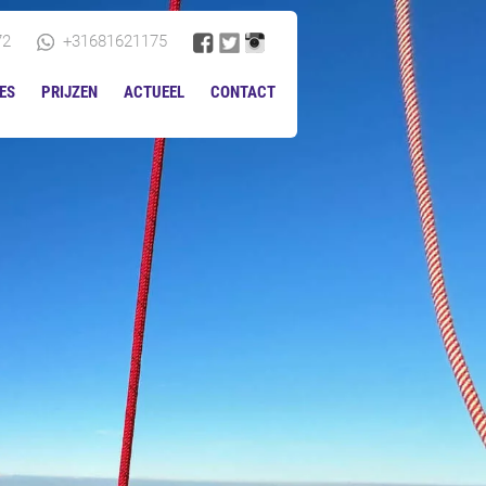
72
+31681621175
ES
PRIJZEN
ACTUEEL
CONTACT