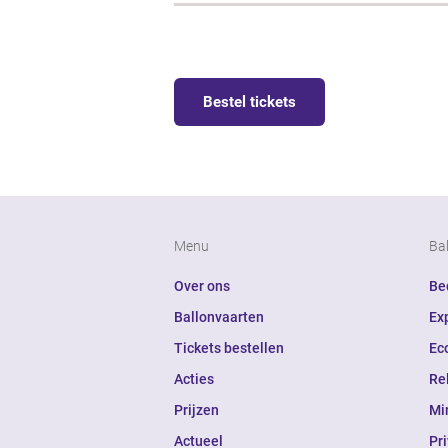
Bestel tickets
Menu
Ba
Over ons
Bed
Ballonvaarten
Ex
Tickets bestellen
Ec
Acties
Re
Prijzen
Mi
Actueel
Pr