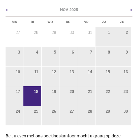
«
»
NOV 2025
MA
DI
WO
DO
VR
ZA
ZO
27
28
29
30
31
1
2
3
4
5
6
7
8
9
10
11
12
13
14
15
16
17
18
19
20
21
22
23
24
25
26
27
28
29
30
Belt u even met ons boekingskantoor mocht u graag op deze