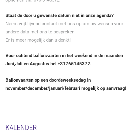
opnemen via: 076-5145372.
Staat de door u gewenste datum niet in onze agenda?
Neem vrijblijvend contact met ons op om uw wensen voor
andere data met ons te bespreken.
Er is meer mogelijk dan u denkt!
Voor ochtend ballonvaarten in het weekend in de maanden
Juni,Juli en Augustus bel +31765145372.
Ballonvaarten op een doordeweeksedag in
november/december/januari/februari mogelijk op aanvraag!
KALENDER