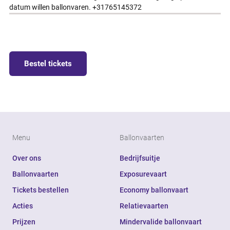
datum willen ballonvaren. +31765145372
Bestel tickets
Menu
Ballonvaarten
Over ons
Bedrijfsuitje
Ballonvaarten
Exposurevaart
Tickets bestellen
Economy ballonvaart
Acties
Relatievaarten
Prijzen
Mindervalide ballonvaart