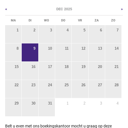
«
»
DEC 2025
MA
DI
WO
DO
VR
ZA
ZO
1
2
3
4
5
6
7
8
9
10
11
12
13
14
15
16
17
18
19
20
21
22
23
24
25
26
27
28
29
30
31
1
2
3
4
Belt u even met ons boekingskantoor mocht u graag op deze