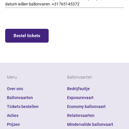
datum willen ballonvaren. +31765145372
Bestel tickets
Menu
Ballonvaarten
Over ons
Bedrijfsuitje
Ballonvaarten
Exposurevaart
Tickets bestellen
Economy ballonvaart
Acties
Relatievaarten
Prijzen
Mindervalide ballonvaart