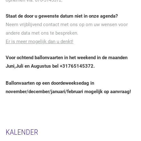
opnemen via: 076-5145372.
Staat de door u gewenste datum niet in onze agenda?
Neem vrijblijvend contact met ons op om uw wensen voor
andere data met ons te bespreken.
Er is meer mogelijk dan u denkt!
Voor ochtend ballonvaarten in het weekend in de maanden
Juni,Juli en Augustus bel +31765145372.
Ballonvaarten op een doordeweeksedag in
november/december/januari/februari mogelijk op aanvraag!
KALENDER