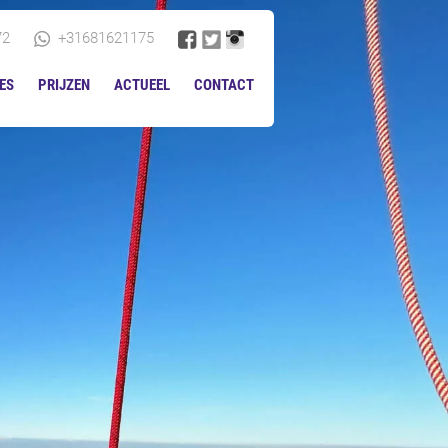
72
+31681621175
ES
PRIJZEN
ACTUEEL
CONTACT