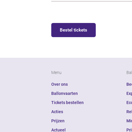
Bestel tickets
Menu
Ba
Over ons
Bed
Ballonvaarten
Ex
Tickets bestellen
Ec
Acties
Re
Prijzen
Mi
Actueel
Pr