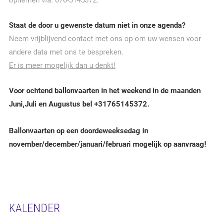
opnemen via: 076-5145372.
Staat de door u gewenste datum niet in onze agenda?
Neem vrijblijvend contact met ons op om uw wensen voor
andere data met ons te bespreken.
Er is meer mogelijk dan u denkt!
Voor ochtend ballonvaarten in het weekend in de maanden
Juni,Juli en Augustus bel +31765145372.
Ballonvaarten op een doordeweeksedag in
november/december/januari/februari mogelijk op aanvraag!
KALENDER