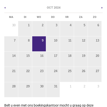
«
»
OCT 2024
MA
DI
WO
DO
VR
ZA
ZO
30
1
2
3
4
5
6
7
8
9
10
11
12
13
14
15
16
17
18
19
20
21
22
23
24
25
26
27
28
29
30
31
1
2
3
Belt u even met ons boekingskantoor mocht u graag op deze