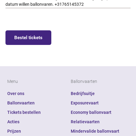
datum willen ballonvaren. +31765145372
Bestel tickets
Menu
Ballonvaarten
Over ons
Bedrijfsuitje
Ballonvaarten
Exposurevaart
Tickets bestellen
Economy ballonvaart
Acties
Relatievaarten
Prijzen
Mindervalide ballonvaart