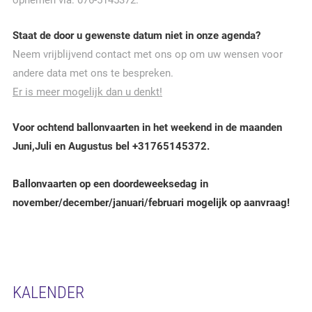
opnemen via: 076-5145372.
Staat de door u gewenste datum niet in onze agenda?
Neem vrijblijvend contact met ons op om uw wensen voor
andere data met ons te bespreken.
Er is meer mogelijk dan u denkt!
Voor ochtend ballonvaarten in het weekend in de maanden
Juni,Juli en Augustus bel +31765145372.
Ballonvaarten op een doordeweeksedag in
november/december/januari/februari mogelijk op aanvraag!
KALENDER