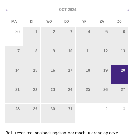
«
»
OCT 2024
MA
DI
WO
DO
VR
ZA
ZO
30
1
2
3
4
5
6
7
8
9
10
11
12
13
14
15
16
17
18
19
20
21
22
23
24
25
26
27
28
29
30
31
1
2
3
Belt u even met ons boekingskantoor mocht u graag op deze