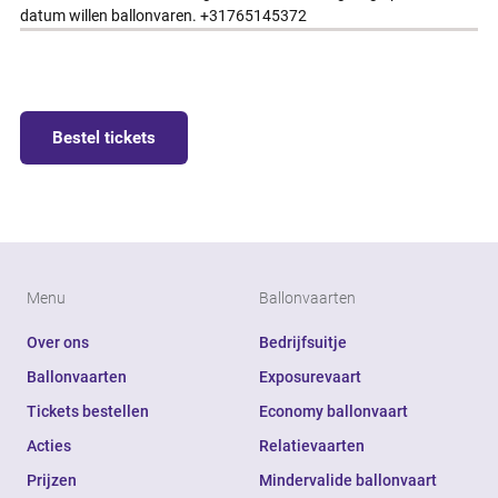
datum willen ballonvaren. +31765145372
Bestel tickets
Menu
Ballonvaarten
Over ons
Bedrijfsuitje
Ballonvaarten
Exposurevaart
Tickets bestellen
Economy ballonvaart
Acties
Relatievaarten
Prijzen
Mindervalide ballonvaart