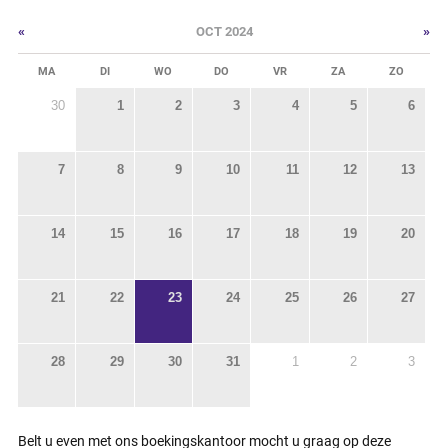
«
»
OCT 2024
MA
DI
WO
DO
VR
ZA
ZO
30
1
2
3
4
5
6
7
8
9
10
11
12
13
14
15
16
17
18
19
20
21
22
23
24
25
26
27
28
29
30
31
1
2
3
Belt u even met ons boekingskantoor mocht u graag op deze