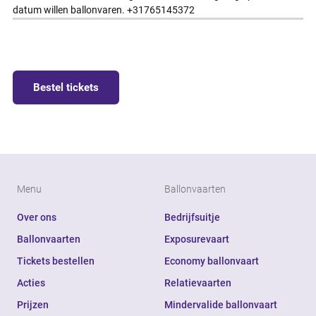
datum willen ballonvaren. +31765145372
Bestel tickets
Menu
Ballonvaarten
Over ons
Bedrijfsuitje
Ballonvaarten
Exposurevaart
Tickets bestellen
Economy ballonvaart
Acties
Relatievaarten
Prijzen
Mindervalide ballonvaart