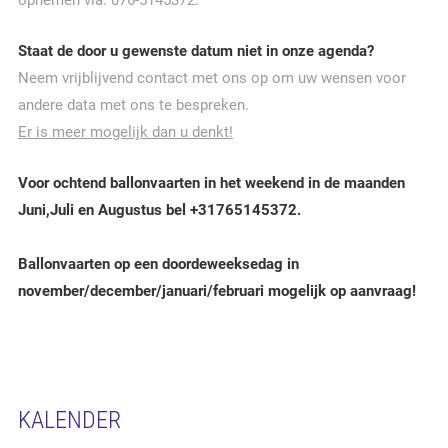
opnemen via: 076-5145372.
Staat de door u gewenste datum niet in onze agenda?
Neem vrijblijvend contact met ons op om uw wensen voor
andere data met ons te bespreken.
Er is meer mogelijk dan u denkt!
Voor ochtend ballonvaarten in het weekend in de maanden
Juni,Juli en Augustus bel +31765145372.
Ballonvaarten op een doordeweeksedag in
november/december/januari/februari mogelijk op aanvraag!
KALENDER