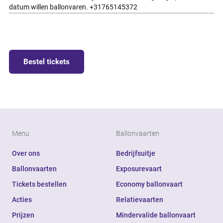
datum willen ballonvaren. +31765145372
Bestel tickets
Menu
Ballonvaarten
Over ons
Bedrijfsuitje
Ballonvaarten
Exposurevaart
Tickets bestellen
Economy ballonvaart
Acties
Relatievaarten
Prijzen
Mindervalide ballonvaart