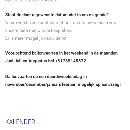
opnemen via: 076-5145372.
Staat de door u gewenste datum niet in onze agenda?
Neem vrijblijvend contact met ons op om uw wensen voor
andere data met ons te bespreken.
Er is meer mogelijk dan u denkt!
Voor ochtend ballonvaarten in het weekend in de maanden
Juni,Juli en Augustus bel +31765145372.
Ballonvaarten op een doordeweeksedag in
november/december/januari/februari mogelijk op aanvraag!
KALENDER