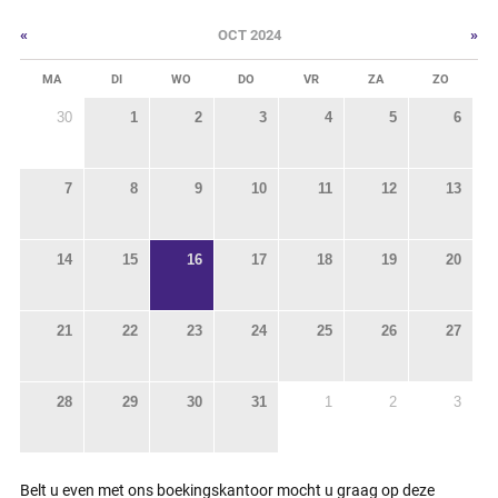
«
»
OCT 2024
MA
DI
WO
DO
VR
ZA
ZO
30
1
2
3
4
5
6
7
8
9
10
11
12
13
14
15
16
17
18
19
20
21
22
23
24
25
26
27
28
29
30
31
1
2
3
Belt u even met ons boekingskantoor mocht u graag op deze