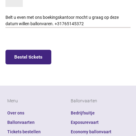
Belt u even met ons boekingskantoor mocht u graag op deze
datum willen ballonvaren. +31765145372
Bestel tickets
Menu
Ballonvaarten
Over ons
Bedrijfsuitje
Ballonvaarten
Exposurevaart
Tickets bestellen
Economy ballonvaart