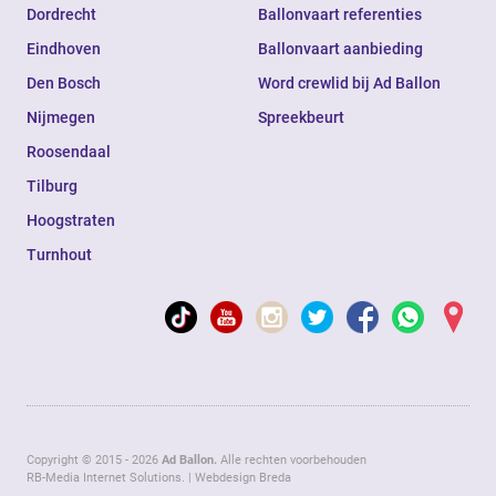
Dordrecht
Ballonvaart referenties
Eindhoven
Ballonvaart aanbieding
Den Bosch
Word crewlid bij Ad Ballon
Nijmegen
Spreekbeurt
Roosendaal
Tilburg
Hoogstraten
Turnhout
Copyright © 2015 - 2026
Ad Ballon.
Alle rechten voorbehouden
RB-Media Internet Solutions.
|
Webdesign Breda