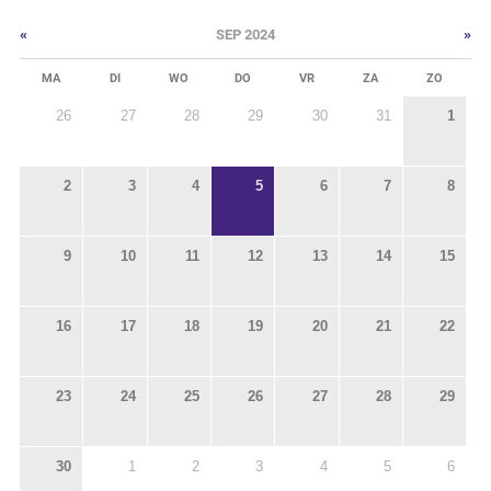
«
»
SEP 2024
MA
DI
WO
DO
VR
ZA
ZO
26
27
28
29
30
31
1
2
3
4
5
6
7
8
9
10
11
12
13
14
15
16
17
18
19
20
21
22
23
24
25
26
27
28
29
30
1
2
3
4
5
6