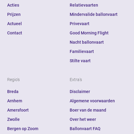
Acties
Relatievaarten
Prijzen
Mindervalide ballonvaart
Actueel
Privevaart
Contact
Good Morning Flight
Nacht ballonvaart
Familievaart
Stilte vaart
Regio's
Extra's
Breda
Disclaimer
Arnhem
Algemene voorwaarden
Amersfoort
Boer van de maand
Zwolle
Over het weer
Bergen op Zoom
Ballonvaart FAQ