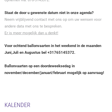
opnemen via: 076-5145372.
Staat de door u gewenste datum niet in onze agenda?
Neem vrijblijvend contact met ons op om uw wensen voor
andere data met ons te bespreken.
Er is meer mogelijk dan u denkt!
Voor ochtend ballonvaarten in het weekend in de maanden
Juni,Juli en Augustus bel +31765145372.
Ballonvaarten op een doordeweeksedag in
november/december/januari/februari mogelijk op aanvraag!
KALENDER