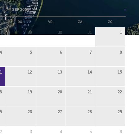
»
SEP 2024
DO
VR
ZA
ZO
8
29
30
31
1
4
5
6
7
8
1
12
13
14
15
8
19
20
21
22
5
26
27
28
29
2
3
4
5
6