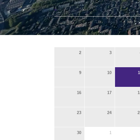
«
MA
DI
WO
26
27
2
2
3
9
10
1
16
17
1
23
24
2
30
1