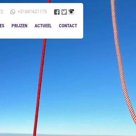
72
+31681621175
ES
PRIJZEN
ACTUEEL
CONTACT