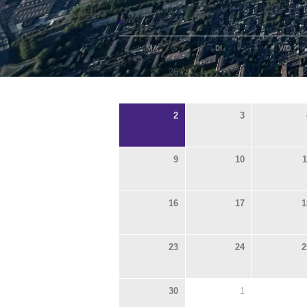
«
MA
DI
WO
26
27
2
2
3
9
10
1
16
17
1
23
24
2
30
1