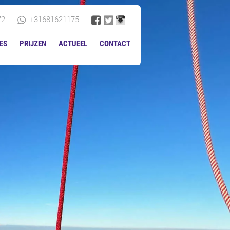
72
+31681621175
ES
PRIJZEN
ACTUEEL
CONTACT