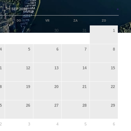
»
SEP 2024
DO
VR
ZA
ZO
8
29
30
31
1
4
5
6
7
8
1
12
13
14
15
8
19
20
21
22
5
26
27
28
29
2
3
4
5
6