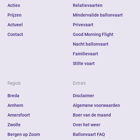
Acties
Relatievaarten
Prijzen
Mindervalide ballonvaart
Actueel
Privevaart
Contact
Good Morning Flight
Nacht ballonvaart
Familievaart
Stilte vaart
Regio's
Extra's
Breda
Disclaimer
Arnhem
Algemene voorwaarden
Amersfoort
Boer van de maand
Zwolle
Over het weer
Bergen op Zoom
Ballonvaart FAQ