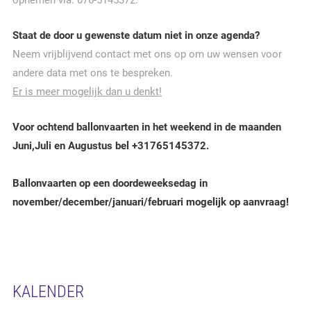
opnemen via: 076-5145372.
Staat de door u gewenste datum niet in onze agenda?
Neem vrijblijvend contact met ons op om uw wensen voor
andere data met ons te bespreken.
Er is meer mogelijk dan u denkt!
Voor ochtend ballonvaarten in het weekend in de maanden
Juni,Juli en Augustus bel +31765145372.
Ballonvaarten op een doordeweeksedag in
november/december/januari/februari mogelijk op aanvraag!
KALENDER