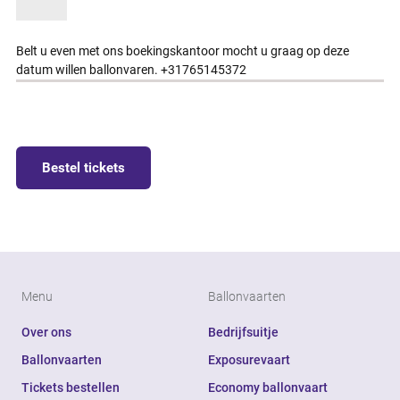
Belt u even met ons boekingskantoor mocht u graag op deze
datum willen ballonvaren. +31765145372
Bestel tickets
Menu
Ballonvaarten
Over ons
Bedrijfsuitje
Ballonvaarten
Exposurevaart
Tickets bestellen
Economy ballonvaart