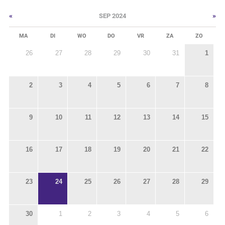
«
»
SEP 2024
MA
DI
WO
DO
VR
ZA
ZO
26
27
28
29
30
31
1
2
3
4
5
6
7
8
9
10
11
12
13
14
15
16
17
18
19
20
21
22
23
24
25
26
27
28
29
30
1
2
3
4
5
6