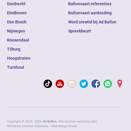
Dordrecht
Ballonvaart referenties
Eindhoven
Ballonvaart aanbieding
Den Bosch
Word crewlid bij Ad Ballon
Nijmegen
Spreekbeurt
Roosendaal
Tilburg
Hoogstraten
Turnhout
Copyright © 2015 - 2026
Ad Ballon.
Alle rechten voorbehouden
RB-Media Internet Solutions.
|
Webdesign Breda