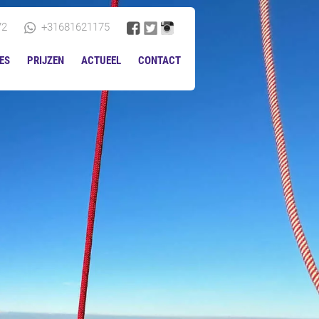
72
+31681621175
ES
PRIJZEN
ACTUEEL
CONTACT