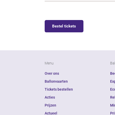
Bestel tickets
Menu
Ba
Over ons
Bed
Ballonvaarten
Ex
Tickets bestellen
Ec
Acties
Re
Prijzen
Mi
Actueel
Pr