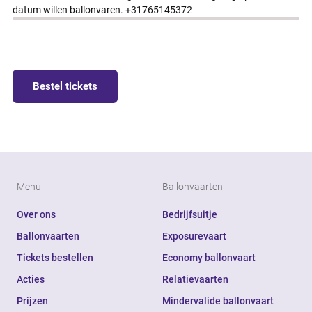
datum willen ballonvaren. +31765145372
Bestel tickets
Menu
Ballonvaarten
Over ons
Bedrijfsuitje
Ballonvaarten
Exposurevaart
Tickets bestellen
Economy ballonvaart
Acties
Relatievaarten
Prijzen
Mindervalide ballonvaart