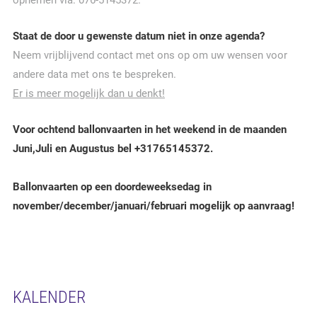
opnemen via: 076-5145372.
Staat de door u gewenste datum niet in onze agenda?
Neem vrijblijvend contact met ons op om uw wensen voor
andere data met ons te bespreken.
Er is meer mogelijk dan u denkt!
Voor ochtend ballonvaarten in het weekend in de maanden
Juni,Juli en Augustus bel +31765145372.
Ballonvaarten op een doordeweeksedag in
november/december/januari/februari mogelijk op aanvraag!
KALENDER