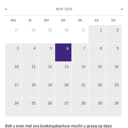
«
»
NOV 2025
MA
DI
WO
DO
VR
ZA
ZO
27
28
29
30
31
1
2
3
4
5
6
7
8
9
10
11
12
13
14
15
16
17
18
19
20
21
22
23
24
25
26
27
28
29
30
Belt u even met ons boekingskantoor mocht u graag op deze