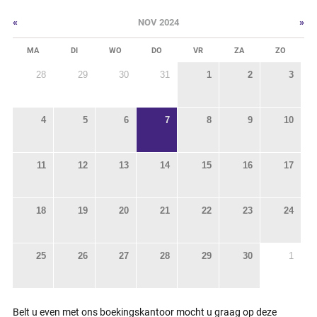
«
»
NOV 2024
MA
DI
WO
DO
VR
ZA
ZO
28
29
30
31
1
2
3
4
5
6
7
8
9
10
11
12
13
14
15
16
17
18
19
20
21
22
23
24
25
26
27
28
29
30
1
Belt u even met ons boekingskantoor mocht u graag op deze