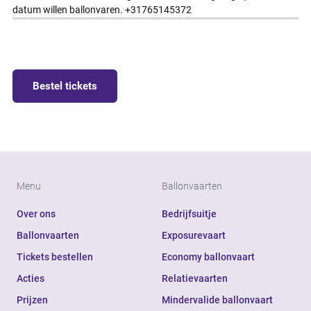
datum willen ballonvaren. +31765145372
Bestel tickets
Menu
Ballonvaarten
Over ons
Bedrijfsuitje
Ballonvaarten
Exposurevaart
Tickets bestellen
Economy ballonvaart
Acties
Relatievaarten
Prijzen
Mindervalide ballonvaart