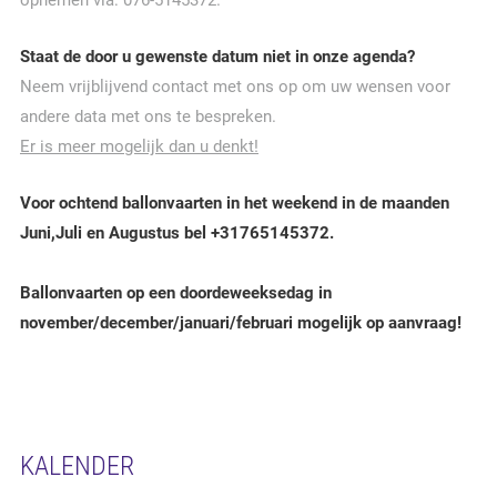
opnemen via: 076-5145372.
Staat de door u gewenste datum niet in onze agenda?
Neem vrijblijvend contact met ons op om uw wensen voor
andere data met ons te bespreken.
Er is meer mogelijk dan u denkt!
Voor ochtend ballonvaarten in het weekend in de maanden
Juni,Juli en Augustus bel +31765145372.
Ballonvaarten op een doordeweeksedag in
november/december/januari/februari mogelijk op aanvraag!
KALENDER