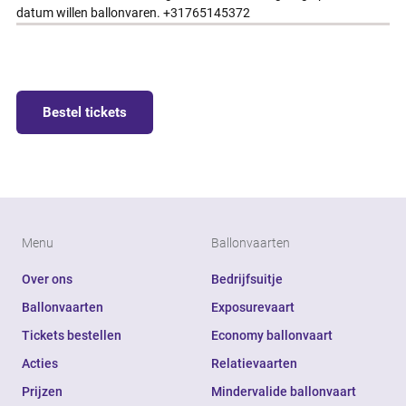
datum willen ballonvaren. +31765145372
Bestel tickets
Menu
Ballonvaarten
Over ons
Bedrijfsuitje
Ballonvaarten
Exposurevaart
Tickets bestellen
Economy ballonvaart
Acties
Relatievaarten
Prijzen
Mindervalide ballonvaart