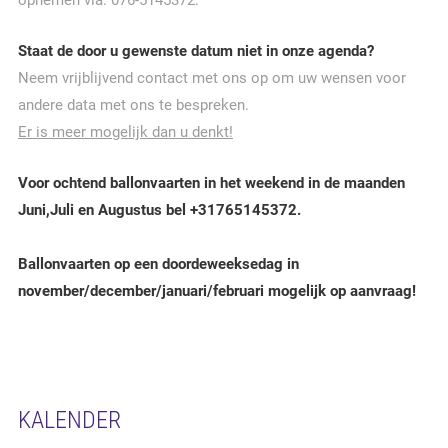
opnemen via: 076-5145372.
Staat de door u gewenste datum niet in onze agenda?
Neem vrijblijvend contact met ons op om uw wensen voor
andere data met ons te bespreken.
Er is meer mogelijk dan u denkt!
Voor ochtend ballonvaarten in het weekend in de maanden
Juni,Juli en Augustus bel +31765145372.
Ballonvaarten op een doordeweeksedag in
november/december/januari/februari mogelijk op aanvraag!
KALENDER