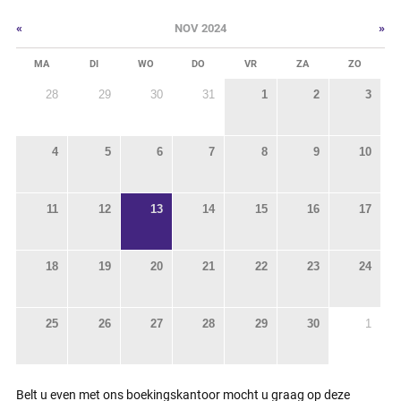
«
»
NOV 2024
MA
DI
WO
DO
VR
ZA
ZO
28
29
30
31
1
2
3
4
5
6
7
8
9
10
11
12
13
14
15
16
17
18
19
20
21
22
23
24
25
26
27
28
29
30
1
Belt u even met ons boekingskantoor mocht u graag op deze