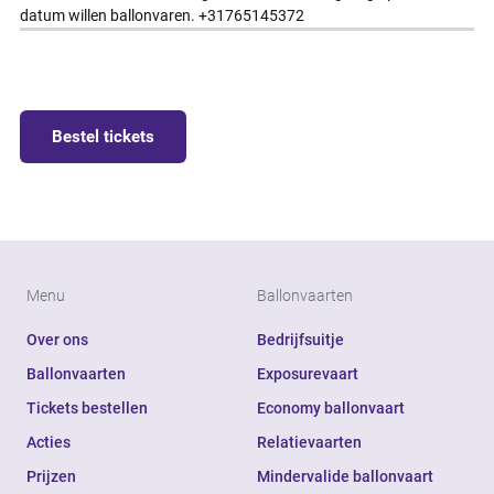
datum willen ballonvaren. +31765145372
Bestel tickets
Menu
Ballonvaarten
Over ons
Bedrijfsuitje
Ballonvaarten
Exposurevaart
Tickets bestellen
Economy ballonvaart
Acties
Relatievaarten
Prijzen
Mindervalide ballonvaart