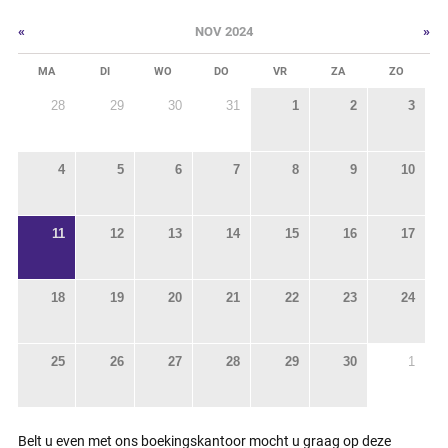
«
»
NOV 2024
MA
DI
WO
DO
VR
ZA
ZO
28
29
30
31
1
2
3
4
5
6
7
8
9
10
11
12
13
14
15
16
17
18
19
20
21
22
23
24
25
26
27
28
29
30
1
Belt u even met ons boekingskantoor mocht u graag op deze