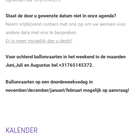
opnemen via: 076-5145372.
Staat de door u gewenste datum niet in onze agenda?
Neem vrijblijvend contact met ons op om uw wensen voor
andere data met ons te bespreken.
Er is meer mogelijk dan u denkt!
Voor ochtend ballonvaarten in het weekend in de maanden
Juni,Juli en Augustus bel +31765145372.
Ballonvaarten op een doordeweeksedag in
november/december/januari/februari mogelijk op aanvraag!
KALENDER