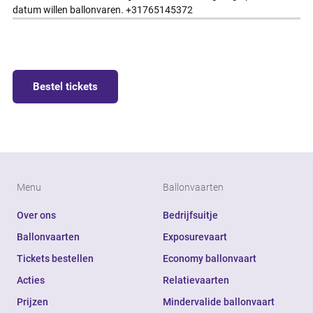
datum willen ballonvaren. +31765145372
Bestel tickets
Menu
Ballonvaarten
Over ons
Bedrijfsuitje
Ballonvaarten
Exposurevaart
Tickets bestellen
Economy ballonvaart
Acties
Relatievaarten
Prijzen
Mindervalide ballonvaart