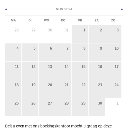
«
»
NOV 2024
MA
DI
WO
DO
VR
ZA
ZO
28
29
30
31
1
2
3
4
5
6
7
8
9
10
11
12
13
14
15
16
17
18
19
20
21
22
23
24
25
26
27
28
29
30
1
Belt u even met ons boekingskantoor mocht u graag op deze