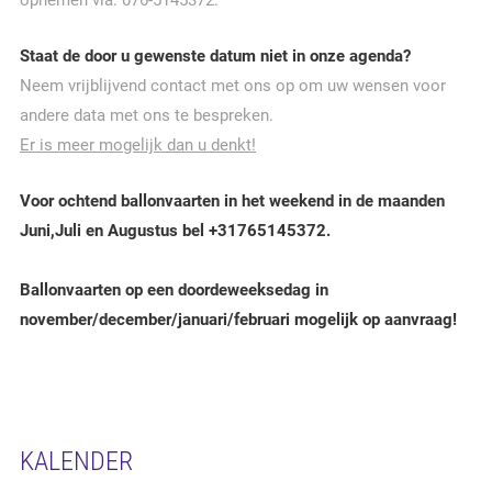
opnemen via: 076-5145372.
Staat de door u gewenste datum niet in onze agenda?
Neem vrijblijvend contact met ons op om uw wensen voor
andere data met ons te bespreken.
Er is meer mogelijk dan u denkt!
Voor ochtend ballonvaarten in het weekend in de maanden
Juni,Juli en Augustus bel +31765145372.
Ballonvaarten op een doordeweeksedag in
november/december/januari/februari mogelijk op aanvraag!
KALENDER