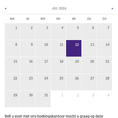
«
»
JUL 2024
MA
DI
WO
DO
VR
ZA
ZO
1
2
3
4
5
6
7
8
9
10
11
12
13
14
15
16
17
18
19
20
21
22
23
24
25
26
27
28
29
30
31
1
2
3
4
Belt u even met ons boekingskantoor mocht u graag op deze