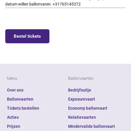
datum willen ballonvaren. +31765145372
Bestel tickets
Menu
Ballonvaarten
Over ons
Bedrijfsuitje
Ballonvaarten
Exposurevaart
Tickets bestellen
Economy ballonvaart
Acties
Relatievaarten
Prijzen
Mindervalide ballonvaart