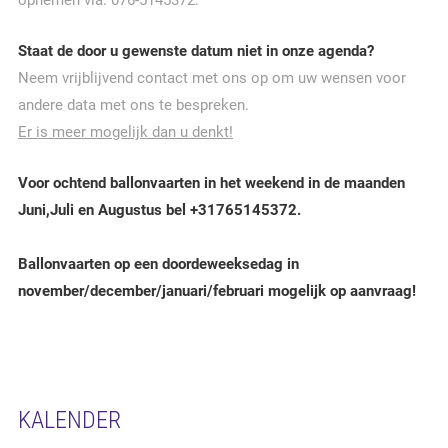
opnemen via: 076-5145372.
Staat de door u gewenste datum niet in onze agenda?
Neem vrijblijvend contact met ons op om uw wensen voor
andere data met ons te bespreken.
Er is meer mogelijk dan u denkt!
Voor ochtend ballonvaarten in het weekend in de maanden
Juni,Juli en Augustus bel +31765145372.
Ballonvaarten op een doordeweeksedag in
november/december/januari/februari mogelijk op aanvraag!
KALENDER