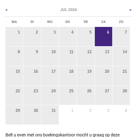
«
»
JUL 2024
MA
DI
WO
DO
VR
ZA
ZO
1
2
3
4
5
6
7
8
9
10
11
12
13
14
15
16
17
18
19
20
21
22
23
24
25
26
27
28
29
30
31
1
2
3
4
Belt u even met ons boekingskantoor mocht u graag op deze