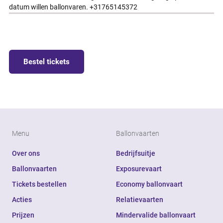
datum willen ballonvaren. +31765145372
Bestel tickets
Menu
Ballonvaarten
Over ons
Bedrijfsuitje
Ballonvaarten
Exposurevaart
Tickets bestellen
Economy ballonvaart
Acties
Relatievaarten
Prijzen
Mindervalide ballonvaart