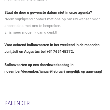
opnemen via: 076-5145372.
Staat de door u gewenste datum niet in onze agenda?
Neem vrijblijvend contact met ons op om uw wensen voor
andere data met ons te bespreken.
Er is meer mogelijk dan u denkt!
Voor ochtend ballonvaarten in het weekend in de maanden
Juni,Juli en Augustus bel +31765145372.
Ballonvaarten op een doordeweeksedag in
november/december/januari/februari mogelijk op aanvraag!
KALENDER