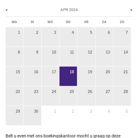
«
»
APR 2024
MA
DI
WO
DO
VR
ZA
ZO
1
2
3
4
5
6
7
8
9
10
11
12
13
14
15
16
17
18
19
20
21
22
23
24
25
26
27
28
29
30
1
2
3
4
5
Belt u even met ons boekingskantoor mocht u graag op deze