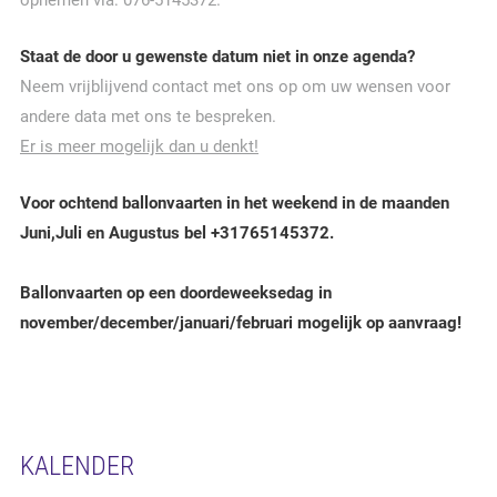
opnemen via: 076-5145372.
Staat de door u gewenste datum niet in onze agenda?
Neem vrijblijvend contact met ons op om uw wensen voor
andere data met ons te bespreken.
Er is meer mogelijk dan u denkt!
Voor ochtend ballonvaarten in het weekend in de maanden
Juni,Juli en Augustus bel +31765145372.
Ballonvaarten op een doordeweeksedag in
november/december/januari/februari mogelijk op aanvraag!
KALENDER