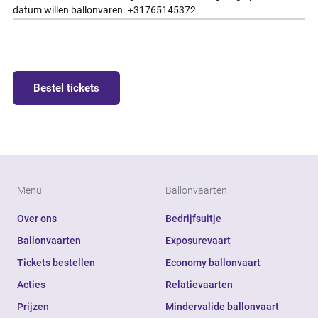
datum willen ballonvaren. +31765145372
Bestel tickets
Menu
Ballonvaarten
Over ons
Bedrijfsuitje
Ballonvaarten
Exposurevaart
Tickets bestellen
Economy ballonvaart
Acties
Relatievaarten
Prijzen
Mindervalide ballonvaart