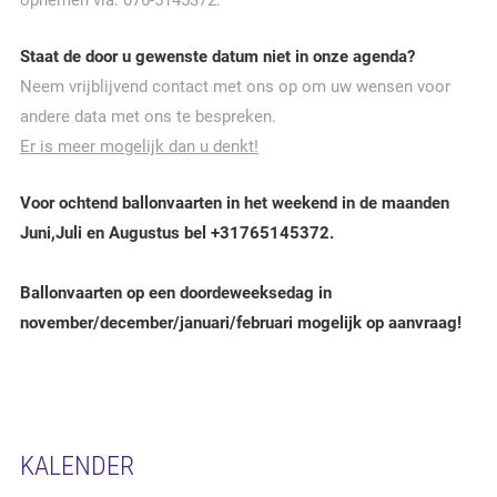
opnemen via: 076-5145372.
Staat de door u gewenste datum niet in onze agenda?
Neem vrijblijvend contact met ons op om uw wensen voor
andere data met ons te bespreken.
Er is meer mogelijk dan u denkt!
Voor ochtend ballonvaarten in het weekend in de maanden
Juni,Juli en Augustus bel +31765145372.
Ballonvaarten op een doordeweeksedag in
november/december/januari/februari mogelijk op aanvraag!
KALENDER