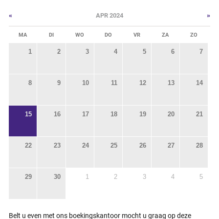
«
»
APR 2024
MA
DI
WO
DO
VR
ZA
ZO
1
2
3
4
5
6
7
8
9
10
11
12
13
14
15
16
17
18
19
20
21
22
23
24
25
26
27
28
29
30
1
2
3
4
5
Belt u even met ons boekingskantoor mocht u graag op deze