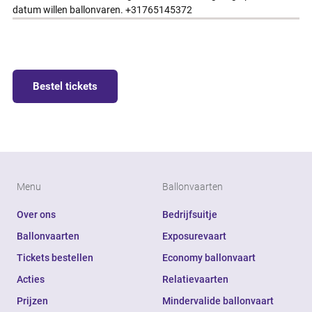
datum willen ballonvaren. +31765145372
Bestel tickets
Menu
Ballonvaarten
Over ons
Bedrijfsuitje
Ballonvaarten
Exposurevaart
Tickets bestellen
Economy ballonvaart
Acties
Relatievaarten
Prijzen
Mindervalide ballonvaart