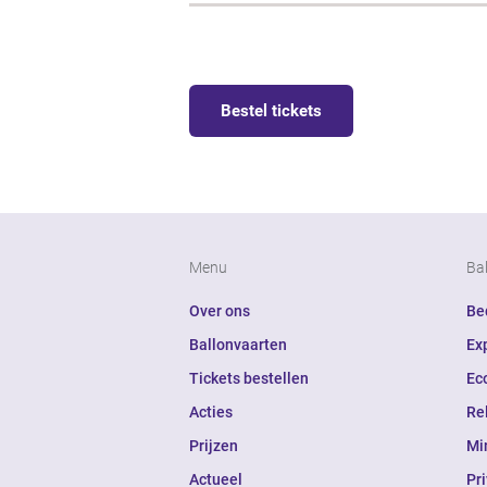
Bestel tickets
Menu
Ba
Over ons
Bed
Ballonvaarten
Ex
Tickets bestellen
Ec
Acties
Re
Prijzen
Mi
Actueel
Pr