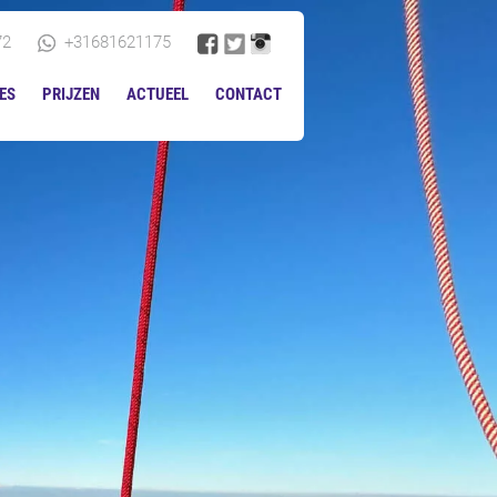
72
+31681621175
ES
PRIJZEN
ACTUEEL
CONTACT