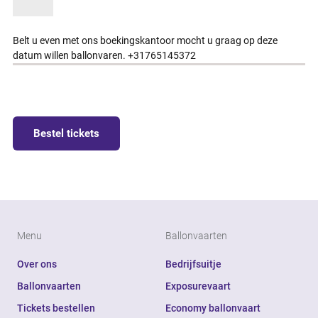
Belt u even met ons boekingskantoor mocht u graag op deze
datum willen ballonvaren. +31765145372
Bestel tickets
Menu
Ballonvaarten
Over ons
Bedrijfsuitje
Ballonvaarten
Exposurevaart
Tickets bestellen
Economy ballonvaart