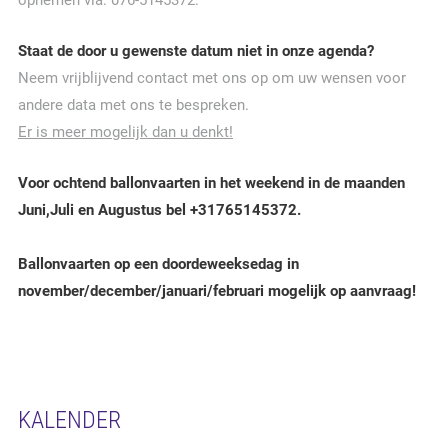
opnemen via: 076-5145372.
Staat de door u gewenste datum niet in onze agenda?
Neem vrijblijvend contact met ons op om uw wensen voor
andere data met ons te bespreken.
Er is meer mogelijk dan u denkt!
Voor ochtend ballonvaarten in het weekend in de maanden
Juni,Juli en Augustus bel +31765145372.
Ballonvaarten op een doordeweeksedag in
november/december/januari/februari mogelijk op aanvraag!
KALENDER