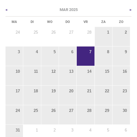
«
»
MAR 2025
MA
DI
WO
DO
VR
ZA
ZO
24
25
26
27
28
1
2
3
4
5
6
7
8
9
10
11
12
13
14
15
16
17
18
19
20
21
22
23
24
25
26
27
28
29
30
31
1
2
3
4
5
6