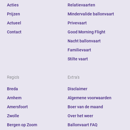
Acties
Relatievaarten
Prijzen
Mindervalide ballonvaart
Actueel
Privevaart
Contact
Good Morning Flight
Nacht ballonvaart
Familievaart
Stilte vaart
Regio's
Extra's
Breda
Disclaimer
Arnhem
Algemene voorwaarden
Amersfoort
Boer van de maand
Zwolle
Over het weer
Bergen op Zoom
Ballonvaart FAQ