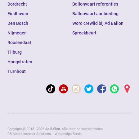
Dordrecht
Ballonvaart referenties
Eindhoven
Ballonvaart aanbieding
Den Bosch
Word crewlid bij Ad Ballon
Nijmegen
Spreekbeurt
Roosendaal
Tilburg
Hoogstraten
Turnhout
Copyright © 2015 - 2026
Ad Ballon.
Alle rechten voorbehouden
RB-Media Internet Solutions.
|
Webdesign Breda