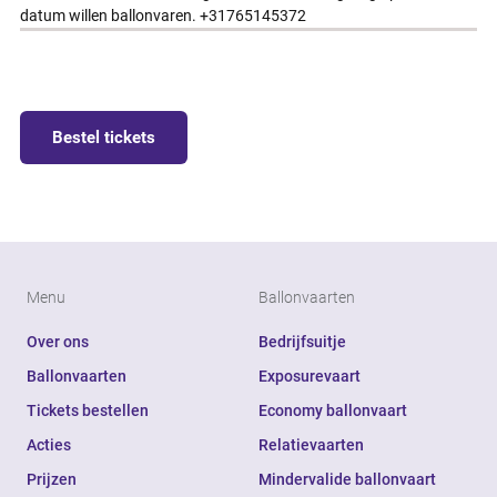
datum willen ballonvaren. +31765145372
Bestel tickets
Menu
Ballonvaarten
Over ons
Bedrijfsuitje
Ballonvaarten
Exposurevaart
Tickets bestellen
Economy ballonvaart
Acties
Relatievaarten
Prijzen
Mindervalide ballonvaart