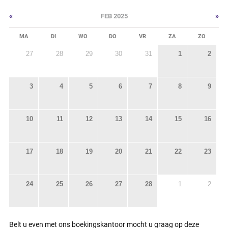
«
»
FEB 2025
MA
DI
WO
DO
VR
ZA
ZO
27
28
29
30
31
1
2
3
4
5
6
7
8
9
10
11
12
13
14
15
16
17
18
19
20
21
22
23
24
25
26
27
28
1
2
Belt u even met ons boekingskantoor mocht u graag op deze