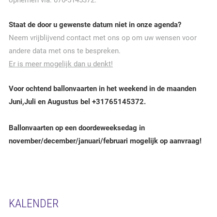
opnemen via: 076-5145372.
Staat de door u gewenste datum niet in onze agenda?
Neem vrijblijvend contact met ons op om uw wensen voor
andere data met ons te bespreken.
Er is meer mogelijk dan u denkt!
Voor ochtend ballonvaarten in het weekend in de maanden
Juni,Juli en Augustus bel +31765145372.
Ballonvaarten op een doordeweeksedag in
november/december/januari/februari mogelijk op aanvraag!
KALENDER