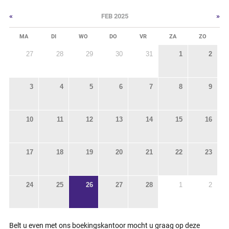
«
»
FEB 2025
MA
DI
WO
DO
VR
ZA
ZO
27
28
29
30
31
1
2
3
4
5
6
7
8
9
10
11
12
13
14
15
16
17
18
19
20
21
22
23
24
25
26
27
28
1
2
Belt u even met ons boekingskantoor mocht u graag op deze