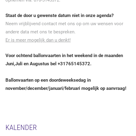
opnemen via: 076-5145372.
Staat de door u gewenste datum niet in onze agenda?
Neem vrijblijvend contact met ons op om uw wensen voor
andere data met ons te bespreken.
Er is meer mogelijk dan u denkt!
Voor ochtend ballonvaarten in het weekend in de maanden
Juni,Juli en Augustus bel +31765145372.
Ballonvaarten op een doordeweeksedag in
november/december/januari/februari mogelijk op aanvraag!
KALENDER