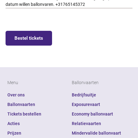
datum willen ballonvaren. +31765145372
Bestel tickets
Menu
Ballonvaarten
Over ons
Bedrijfsuitje
Ballonvaarten
Exposurevaart
Tickets bestellen
Economy ballonvaart
Acties
Relatievaarten
Prijzen
Mindervalide ballonvaart