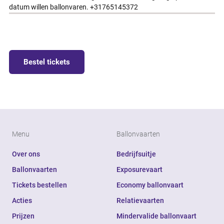
datum willen ballonvaren. +31765145372
Bestel tickets
Menu
Ballonvaarten
Over ons
Bedrijfsuitje
Ballonvaarten
Exposurevaart
Tickets bestellen
Economy ballonvaart
Acties
Relatievaarten
Prijzen
Mindervalide ballonvaart