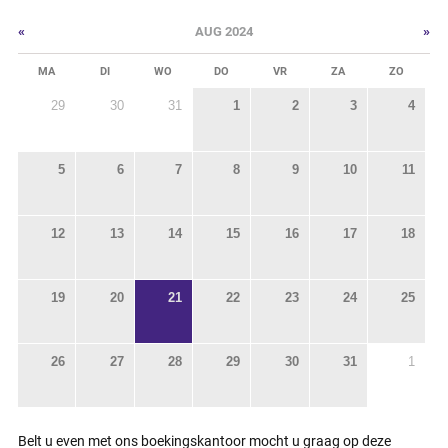
«
»
AUG 2024
MA
DI
WO
DO
VR
ZA
ZO
29
30
31
1
2
3
4
5
6
7
8
9
10
11
12
13
14
15
16
17
18
19
20
21
22
23
24
25
26
27
28
29
30
31
1
Belt u even met ons boekingskantoor mocht u graag op deze