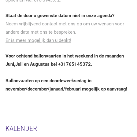
opnemen via: 076-5145372.
Staat de door u gewenste datum niet in onze agenda?
Neem vrijblijvend contact met ons op om uw wensen voor
andere data met ons te bespreken.
Er is meer mogelijk dan u denkt!
Voor ochtend ballonvaarten in het weekend in de maanden
Juni,Juli en Augustus bel +31765145372.
Ballonvaarten op een doordeweeksedag in
november/december/januari/februari mogelijk op aanvraag!
KALENDER