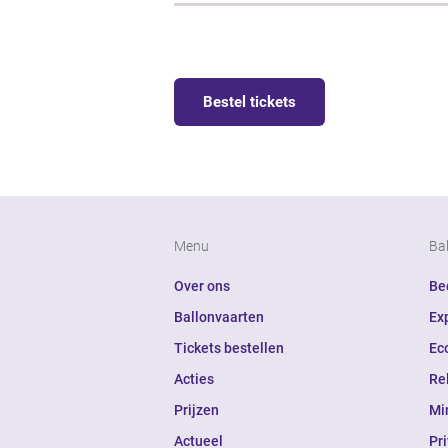
Bestel tickets
Menu
Ba
Over ons
Bed
Ballonvaarten
Ex
Tickets bestellen
Ec
Acties
Re
Prijzen
Mi
Actueel
Pr