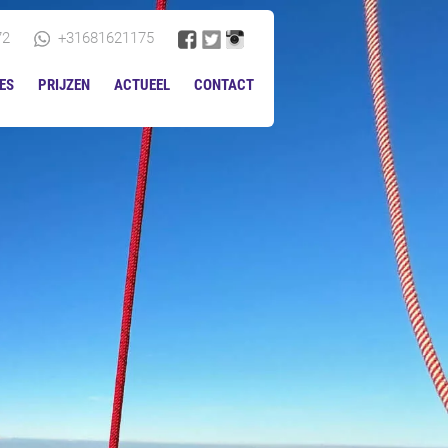
72
+31681621175
ES
PRIJZEN
ACTUEEL
CONTACT