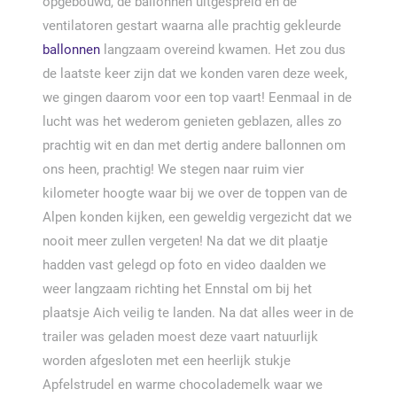
opgebouwd, de ballonnen uitgespreid en de
ventilatoren gestart waarna alle prachtig gekleurde
ballonnen
langzaam overeind kwamen. Het zou dus
de laatste keer zijn dat we konden varen deze week,
we gingen daarom voor een top vaart! Eenmaal in de
lucht was het wederom genieten geblazen, alles zo
prachtig wit en dan met dertig andere ballonnen om
ons heen, prachtig! We stegen naar ruim vier
kilometer hoogte waar bij we over de toppen van de
Alpen konden kijken, een geweldig vergezicht dat we
nooit meer zullen vergeten! Na dat we dit plaatje
hadden vast gelegd op foto en video daalden we
weer langzaam richting het Ennstal om bij het
plaatsje Aich veilig te landen. Na dat alles weer in de
trailer was geladen moest deze vaart natuurlijk
worden afgesloten met een heerlijk stukje
Apfelstrudel en warme chocolademelk waar we