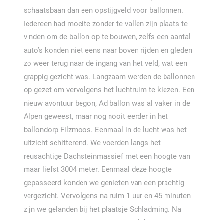
schaatsbaan dan een opstijgveld voor ballonnen.
Iedereen had moeite zonder te vallen zijn plaats te
vinden om de ballon op te bouwen, zelfs een aantal
auto’s konden niet eens naar boven rijden en gleden
zo weer terug naar de ingang van het veld, wat een
grappig gezicht was. Langzaam werden de ballonnen
op gezet om vervolgens het luchtruim te kiezen. Een
nieuw avontuur begon, Ad ballon was al vaker in de
Alpen geweest, maar nog nooit eerder in het
ballondorp Filzmoos. Eenmaal in de lucht was het
uitzicht schitterend. We voerden langs het
reusachtige Dachsteinmassief met een hoogte van
maar liefst 3004 meter. Eenmaal deze hoogte
gepasseerd konden we genieten van een prachtig
vergezicht. Vervolgens na ruim 1 uur en 45 minuten
zijn we gelanden bij het plaatsje Schladming. Na