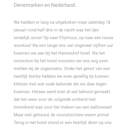
Denemarken en Nederland.
We hadden er lang na uitgekeken maar zaterdag 18
januari rond half drie in de nacht was het dan
eindelijk zover! Op naar Filzmoos, op naar een nieuw
avontuur! Na een lange reis van ongeveer vijftien uur
kwamen we aan bij het Hanneshof hotel. Na het
inchecken bij het hotel moesten we ons nog even
melden bij de organisatie. Onder het genot van een
heerlijk biertje hebben we even gezellig bij kunnen
kletsen met wat oude bekende die we daar tegen
kwamen. Helaas werd toen al wel bekend gemaakt
dat het weer voor de volgende ochtend niet
toereikend was voor het maken van een ballonvaart.
Maar niet getreurd, de vooruitzichten waren prima!
Terug in het hotel stond er een heerlijk diner op ons