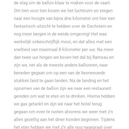
de slag om de ballon klaar te maken voor de vaart.
Om tien voor tien kozen we het luchtruim en stegen
naar een hoogte van bijna drie kilometer om hier een
fantastisch uitzicht te hebben over de Dachstein en
nog meer bergen in de weide omgeving! Het was
werkelijk onbeschrijflijk mooi, en dat alles met een
snelheid van maximaal 8 kilometer per uur. Na meer
dan twee uur hingen we boven het dal bij Ramsau en
zijn we, net als de meeste andere ballonnen, naar
beneden gegaan om op een van de besneeuwde
stukken land te gaan landen. Na de landing en het
opruimen van de ballon zijn we naar een restaurant
gereden om wat te eten en te drinken. Hierna hebben
we gas getankt en zijn we naar het hotel terug
gegaan om even te rusten alvorens we weer met z’n
allen gezellig aan het diner konden beginnen. Tijdens
het eten hebben we met z’n alle nog nagepraat over