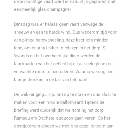
deze prachtige vaart werd er natuurlijk geproost met
een heerlijk glas champagne!
Dinsdag was er helaas geen vaart vanwege de
sneeuw en een te harde wind. Dus wederom tijd voor
een pittige bergwandeling, deze keer iets minder
lang, om daarna lekker te relaxen in het dorp. S
‘avonds na het overheerlijke diner werden de
landkaarten van het gebied bij elkaar gelegd om de
verwachte route te bestuderen. Waarna we nog een
biertje dronken in de bar van het hotel.
De wekker ging… Tijd om op te staan en ons klaar te
maken voor een mooie ballonvaart! Tijdens de
briefing werd duidelijk dat we richting het dorp
Ramsau am Dachstein zouden gaan varen. Op het
opstijgterrein gingen we met ons gezellig team aan