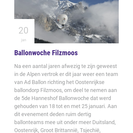
20
jan
Ballonwoche Filzmoos
Na een aantal jaren afwezig te zijn geweest
in de Alpen vertrok er dit jaar weer een team
van Ad Ballon richting het Oostenrijkse
ballondorp Filzmoos, om deel te nemen aan
de 5de Hanneshof Ballonwoche dat werd
gehouden van 18 tot en met 25 januari. Aan
dit evenement deden ruim dertig
ballonteams mee uit onder meer Duitsland,
Oostenrijk, Groot Brittannië, Tsjechië,