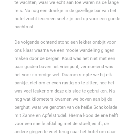
te wachten, waar we echt aan toe waren na de lange
reis. Na nog een drankje in de gezellige bar van het
hotel zocht iedereen snel zijn bed op voor een goede
nachtrust.
De volgende ochtend stond een lekker ontbijt voor
ons klaar waarna we een mooie wandeling gingen
maken door de bergen. Koud was het niet met een
paar graden boven het vriespunt, vermoeiend was
het voor sommige wel. Daarom stopte we bij elk
bankje, niet om er even rustig op te zitten, nee het
was veel leuker om deze als slee te gebruiken. Na
nog wat kilometers kwamen we boven aan bij de
berghut, waar we genoten van de heiße Schokolade
mit Zahne en Apfelstrudel. Hierna koos de ene helft
voor een snelle afdaling met de stoeltjeslift, de
andere gingen te voet terug naar het hotel om daar