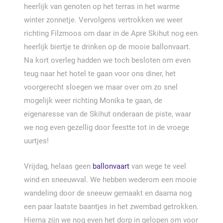
heerlijk van genoten op het terras in het warme
winter zonnetje. Vervolgens vertrokken we weer
richting Filzmoos om daar in de Apre Skihut nog een
heerlijk biertje te drinken op de mooie ballonvaart.
Na kort overleg hadden we toch besloten om even
teug naar het hotel te gaan voor ons diner, het
voorgerecht sloegen we maar over om zo snel
mogelijk weer richting Monika te gaan, de
eigenaresse van de Skihut onderaan de piste, waar
we nog even gezellig door feestte tot in de vroege
uurtjes!
Vrijdag, helaas geen
ballonvaart
van wege te veel
wind en sneeuwval. We hebben wederom een mooie
wandeling door de sneeuw gemaakt en daarna nog
een paar laatste baantjes in het zwembad getrokken.
Hierna zijn we nog even het dorp in gelopen om voor