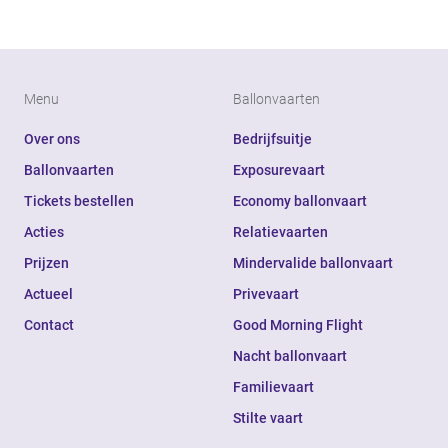
Menu
Ballonvaarten
Over ons
Bedrijfsuitje
Ballonvaarten
Exposurevaart
Tickets bestellen
Economy ballonvaart
Acties
Relatievaarten
Prijzen
Mindervalide ballonvaart
Actueel
Privevaart
Contact
Good Morning Flight
Nacht ballonvaart
Familievaart
Stilte vaart