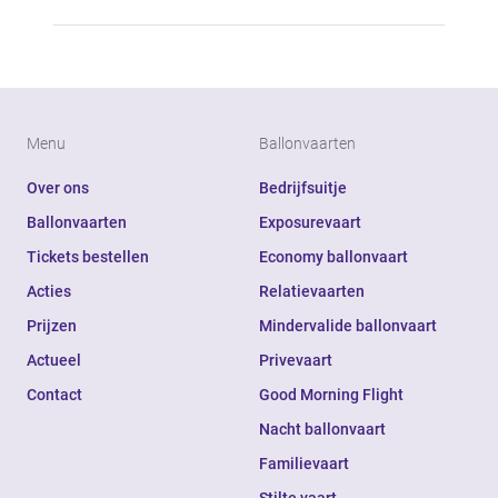
Menu
Ballonvaarten
Over ons
Bedrijfsuitje
Ballonvaarten
Exposurevaart
Tickets bestellen
Economy ballonvaart
Acties
Relatievaarten
Prijzen
Mindervalide ballonvaart
Actueel
Privevaart
Contact
Good Morning Flight
Nacht ballonvaart
Familievaart