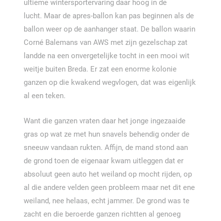
ultieme wintersportervaring daar hoog in de
lucht.
Maar de apres-ballon kan pas beginnen als de
ballon weer op de aanhanger staat.
De ballon waarin
Corné Balemans van AWS met zijn gezelschap zat
landde na een onvergetelijke tocht in een mooi wit
weitje buiten Breda. Er zat een enorme kolonie
ganzen op die kwakend wegvlogen, dat was eigenlijk
al een teken.
Want die ganzen vraten daar het jonge ingezaaide
gras op wat ze met hun snavels behendig onder de
sneeuw vandaan rukten. Affijn, de mand stond aan
de grond toen de eigenaar kwam uitleggen dat er
absoluut geen auto het weiland op mocht rijden, op
al die andere velden geen probleem maar net dit ene
weiland, nee helaas, echt jammer. De grond was te
zacht en die beroerde ganzen richtten al genoeg