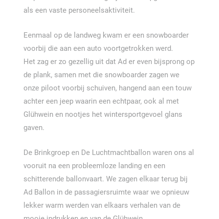
als een vaste personeelsaktiviteit.
Eenmaal op de landweg kwam er een snowboarder
voorbij die aan een auto voortgetrokken werd.
Het zag er zo gezellig uit dat Ad er even bijsprong op
de plank, samen met die snowboarder zagen we
onze piloot voorbij schuiven, hangend aan een touw
achter een jeep waarin een echtpaar, ook al met
Glühwein en nootjes het wintersportgevoel glans
gaven.
De Brinkgroep en De Luchtmachtballon waren ons al
vooruit na een probleemloze landing en een
schitterende ballonvaart.
We zagen elkaar terug bij
Ad Ballon in de passagiersruimte waar we opnieuw
lekker warm werden van elkaars verhalen van de
mooie indrukken en van de Glühwein.