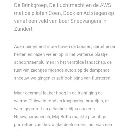
De Brinkgroep, De Luchtmacht en de AWS
met de piloten Coen, Dook en Ad stegen op
vanaf een veld van boer Snepvangers in
Zundert.
Adembenemend mooi boven de bossen, dartellende
herten en hazen vielen op in het winterse plaatje,
schoorsteenpluimen in het verstilde landschap, de
rust van zachtjes rijdende auto’s op de dempende
sneeuw, we gingen er zelf ook bijna van fluisteren.
Maar eenmaal lekker hoog in de lucht ging de
warme Glühwein rond en knapperige broodjes, er
werd geproost en gelachen, bijna nog een
Nieuwjaarsspeech, Maj-Britta maakte prachtige
portretten van de vrolijke deelnemers, het was een