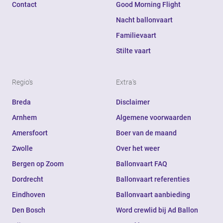
Contact
Good Morning Flight
Nacht ballonvaart
Familievaart
Stilte vaart
Regio's
Extra's
Breda
Disclaimer
Arnhem
Algemene voorwaarden
Amersfoort
Boer van de maand
Zwolle
Over het weer
Bergen op Zoom
Ballonvaart FAQ
Dordrecht
Ballonvaart referenties
Eindhoven
Ballonvaart aanbieding
Den Bosch
Word crewlid bij Ad Ballon