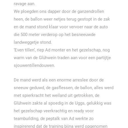
ravage aan.
We ploegden ons dapper door de ganzendrollen
heen, de ballon weer netjes terug gestopt in de zak
en de mand stond klaar voor vervoer naar de auto
die 500 meter verderop op het besneeuwde
landweggetje stond.
‘Even tillen’, riep Ad monter en het gezelschap, nog
warm van de Glühwein traden aan voor een partijtje
sjouwentillendouwen.
De mand werd als een enorme arreslee door de
sneeuw geduwd, de gasflessen, de ballon, alles werd
met spierkracht het weiland uit getrokken, de
Glühwein zakte al spoedig in de Uggs, gelukkig was
het gezelschap veerkrachtig en ready voor
teambuilding, de peptalk van Ad werkte zo
inspirerend dat de training bijna werd opgenomen