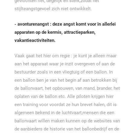
gevlochten riet, degelijk en sterk,zodat het
stijlteangstgevoel zich niet ontwikkelt.
- avonturenangst : deze angst komt voor in allerlei
apparaten op de kermis, attractieparken,
vakantieactiviteiten.
Vaak gaat het hier om regie : je kunt je alleen maar
aan het apparaat waar je inzit overgeven of aan de
bestuurder zoals in een vliegtuig of een ballon. In
een ballon ben je van het begin af aan betrokken bij
de ballonvaart, het opbouwen, van mand, brander, het
oplaten van de ballon etc. Alle piloten krijgen hier
een training voor voordat ze hun brevet halen, dit is
algemeen bekend in de luchtvaart,mensen die een
ballonvaart willen maken kunnen op de websites van
de aanbieders de historie van het ballonbedrijf en de