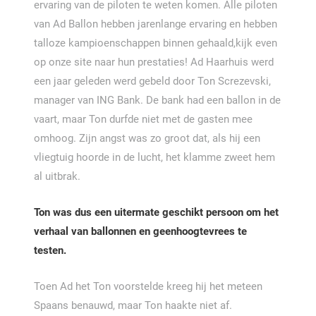
ervaring van de piloten te weten komen. Alle piloten
van Ad Ballon hebben jarenlange ervaring en hebben
talloze kampioenschappen binnen gehaald,kijk even
op onze site naar hun prestaties! Ad Haarhuis werd
een jaar geleden werd gebeld door Ton Screzevski,
manager van ING Bank. De bank had een ballon in de
vaart, maar Ton durfde niet met de gasten mee
omhoog. Zijn angst was zo groot dat, als hij een
vliegtuig hoorde in de lucht, het klamme zweet hem
al uitbrak.
Ton was dus een uitermate geschikt persoon om het
verhaal van ballonnen en geenhoogtevrees te
testen.
Toen Ad het Ton voorstelde kreeg hij het meteen
Spaans benauwd, maar Ton haakte niet af.