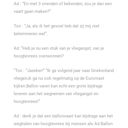
Ad : “En met 3 vrienden of bekenden, zou je dan een
vaart gaan maken?”
Ton : “Ja, als ik het gevoel heb dat zij mij niet
belemmeren wel”.
Ad :”Heb je nu een stuk van je vliegangst, van je
hoogtevrees overwonnen?
”Ton : “Jazeker!” “Ik ga volgend jaar naar Griekenland
vliegen,ik ga nu ook regelmatig op de Euromast
kijken.Ballon varen kan echt een grote bijdrage
leveren aan het wegnemen van vliegangst en
hoogtevrees!”
Ad : denk je dat een ballonvaart kan bijdrage aan het
weghalen van hoogtevrees bij mensen als Ad Ballon