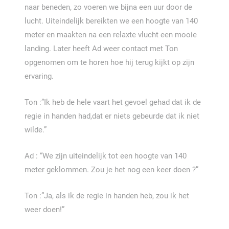
naar beneden, zo voeren we bijna een uur door de
lucht. Uiteindelijk bereikten we een hoogte van 140
meter en maakten na een relaxte vlucht een mooie
landing. Later heeft Ad weer contact met Ton
opgenomen om te horen hoe hij terug kijkt op zijn
ervaring.
Ton :”Ik heb de hele vaart het gevoel gehad dat ik de
regie in handen had,dat er niets gebeurde dat ik niet
wilde.”
Ad : “We zijn uiteindelijk tot een hoogte van 140
meter geklommen. Zou je het nog een keer doen ?”
Ton :”Ja, als ik de regie in handen heb, zou ik het
weer doen!”