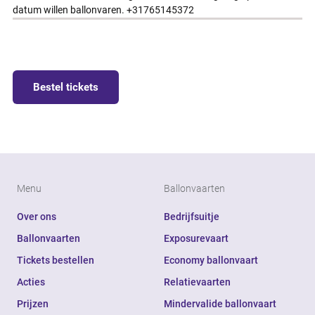
datum willen ballonvaren. +31765145372
Bestel tickets
Menu
Ballonvaarten
Over ons
Bedrijfsuitje
Ballonvaarten
Exposurevaart
Tickets bestellen
Economy ballonvaart
Acties
Relatievaarten
Prijzen
Mindervalide ballonvaart