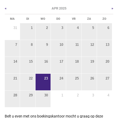
«
»
APR 2025
MA
DI
WO
DO
VR
ZA
ZO
31
1
2
3
4
5
6
7
8
9
10
11
12
13
14
15
16
17
18
19
20
21
22
23
24
25
26
27
28
29
30
1
2
3
4
Belt u even met ons boekingskantoor mocht u graag op deze