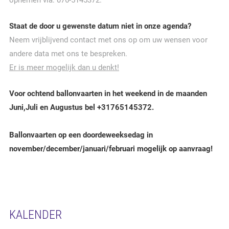
opnemen via: 076-5145372.
Staat de door u gewenste datum niet in onze agenda?
Neem vrijblijvend contact met ons op om uw wensen voor
andere data met ons te bespreken.
Er is meer mogelijk dan u denkt!
Voor ochtend ballonvaarten in het weekend in de maanden
Juni,Juli en Augustus bel +31765145372.
Ballonvaarten op een doordeweeksedag in
november/december/januari/februari mogelijk op aanvraag!
KALENDER