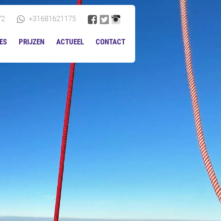
72
+31681621175
ES
PRIJZEN
ACTUEEL
CONTACT