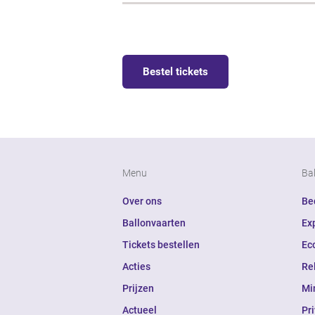
Bestel tickets
Menu
Ba
Over ons
Bed
Ballonvaarten
Ex
Tickets bestellen
Ec
Acties
Re
Prijzen
Mi
Actueel
Pr