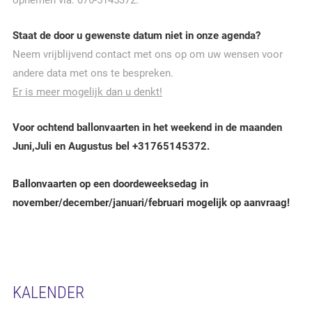
opnemen via: 076-5145372.
Staat de door u gewenste datum niet in onze agenda?
Neem vrijblijvend contact met ons op om uw wensen voor
andere data met ons te bespreken.
Er is meer mogelijk dan u denkt!
Voor ochtend ballonvaarten in het weekend in de maanden
Juni,Juli en Augustus bel +31765145372.
Ballonvaarten op een doordeweeksedag in
november/december/januari/februari mogelijk op aanvraag!
KALENDER