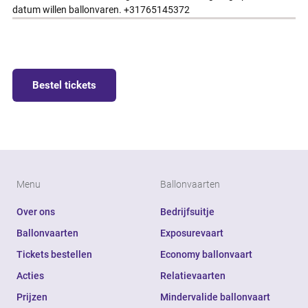
datum willen ballonvaren. +31765145372
Bestel tickets
Menu
Ballonvaarten
Over ons
Bedrijfsuitje
Ballonvaarten
Exposurevaart
Tickets bestellen
Economy ballonvaart
Acties
Relatievaarten
Prijzen
Mindervalide ballonvaart