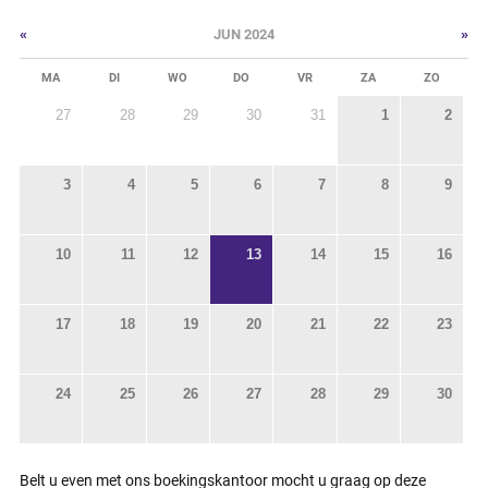
«
»
JUN 2024
MA
DI
WO
DO
VR
ZA
ZO
27
28
29
30
31
1
2
3
4
5
6
7
8
9
10
11
12
13
14
15
16
17
18
19
20
21
22
23
24
25
26
27
28
29
30
Belt u even met ons boekingskantoor mocht u graag op deze