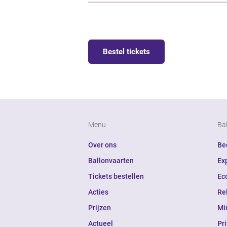
Bestel tickets
Menu
Ba
Over ons
Bed
Ballonvaarten
Ex
Tickets bestellen
Ec
Acties
Re
Prijzen
Mi
Actueel
Pr