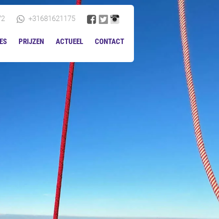
72
+31681621175
ES
PRIJZEN
ACTUEEL
CONTACT